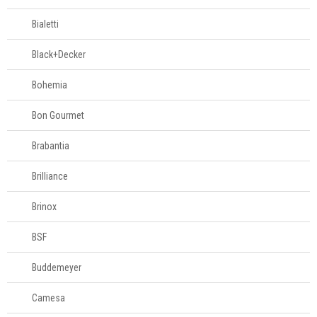
Bialetti
Black+Decker
Bohemia
Bon Gourmet
Brabantia
Brilliance
Brinox
BSF
Buddemeyer
Camesa