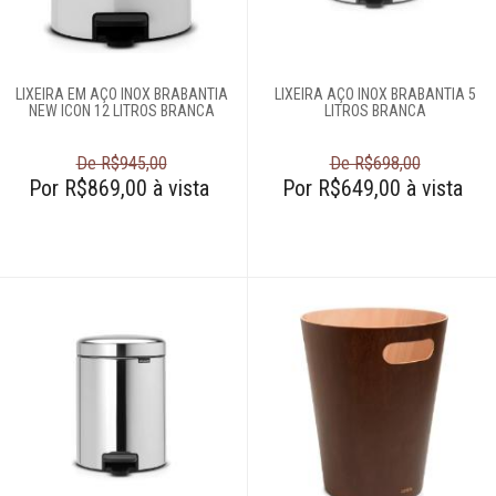
organizadores
Escovas
LIXEIRA EM AÇO INOX BRABANTIA
LIXEIRA AÇO INOX BRABANTIA 5
NEW ICON 12 LITROS BRANCA
LITROS BRANCA
Espanadores
De R$945,00
De R$698,00
Por R$869,00 à vista
Lixeiras
Por R$649,00 à vista
Mops
Organizadores
multiuso
Porta-controle
Rodos