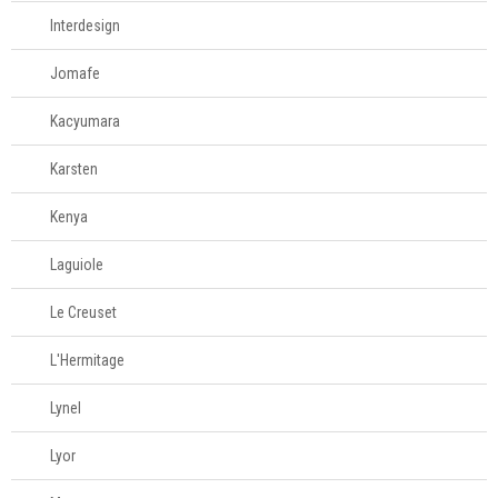
Interdesign
Jomafe
Kacyumara
Karsten
Kenya
Laguiole
Le Creuset
L'Hermitage
Lynel
Lyor