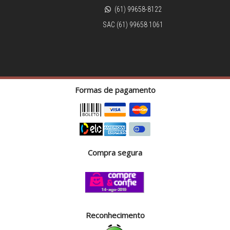
(61) 99658-8122
SAC (61) 99658 1061
Formas de pagamento
Compra segura
Reconhecimento