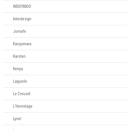
INDEFINIDO
Interdesign
Jomafe
Kacyumara
Karsten
Kenya
Laguiole
Le Creuset
L'Hermitage
Lynel