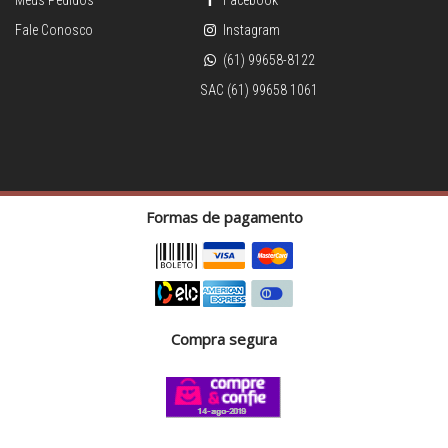
Meus Pedidos
Facebook
Fale Conosco
Instagram
(61) 99658-8122
SAC (61) 99658 1061
Formas de pagamento
Compra segura