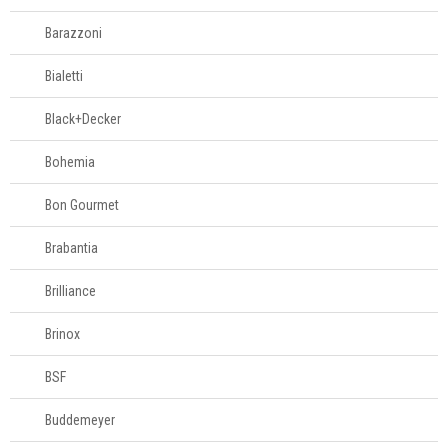
Barazzoni
Bialetti
Black+Decker
Bohemia
Bon Gourmet
Brabantia
Brilliance
Brinox
BSF
Buddemeyer