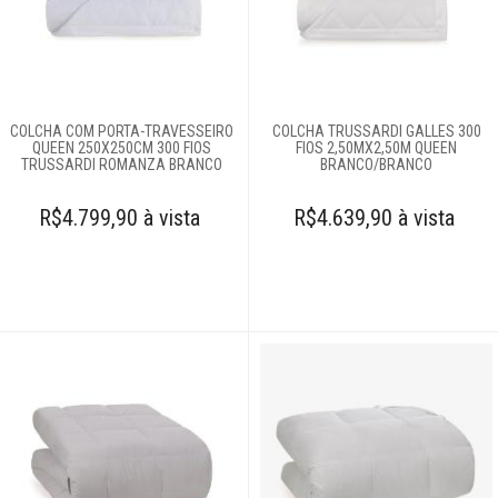
Roupões
Tapetes
COLCHA COM PORTA-TRAVESSEIRO
COLCHA TRUSSARDI GALLES 300
QUEEN 250X250CM 300 FIOS
FIOS 2,50MX2,50M QUEEN
TRUSSARDI ROMANZA BRANCO
BRANCO/BRANCO
Toalhas
R$4.799,90 à vista
R$4.639,90 à vista
Travesseiros
Móveis
Decoração
Login
Criar conta