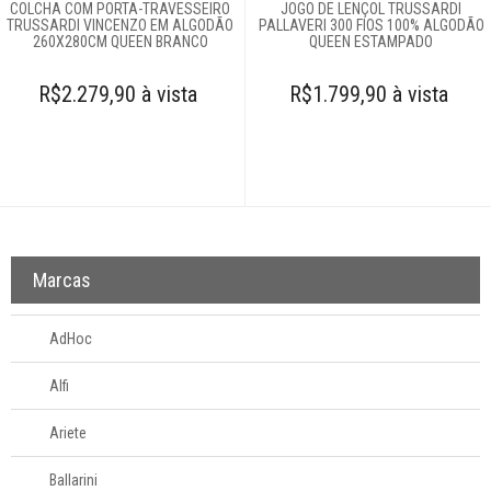
COLCHA COM PORTA-TRAVESSEIRO
JOGO DE LENÇOL TRUSSARDI
TRUSSARDI VINCENZO EM ALGODÃO
PALLAVERI 300 FIOS 100% ALGODÃO
260X280CM QUEEN BRANCO
QUEEN ESTAMPADO
R$2.279,90 à vista
R$1.799,90 à vista
Marcas
AdHoc
Alfi
Ariete
Ballarini