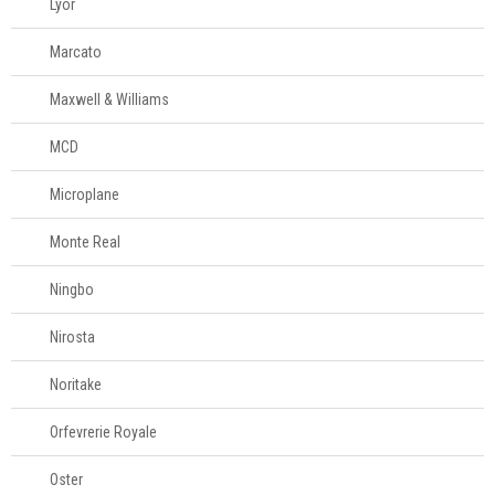
Lyor
Marcato
Maxwell & Williams
MCD
Microplane
Monte Real
Ningbo
Nirosta
Noritake
Orfevrerie Royale
Oster