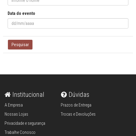
Data do evento
Pesquisar
Institucional
Dúvidas
A Empresa
Prazos de Entrega
Nossas Lojas
Trocas e Devoluções
Privacidade e segurança
Trabalhe Conosco