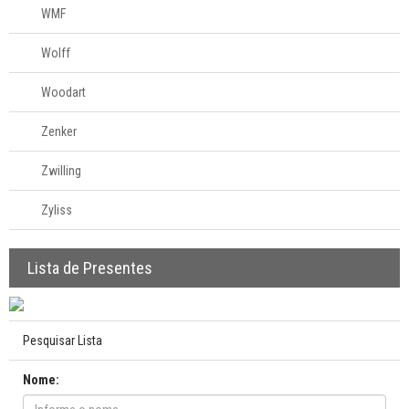
WMF
Wolff
Woodart
Zenker
Zwilling
Zyliss
Lista de Presentes
Pesquisar Lista
Nome: