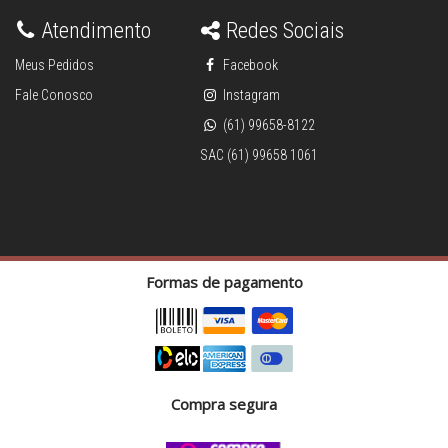
Atendimento
Redes Sociais
Meus Pedidos
Facebook
Fale Conosco
Instagram
(61) 99658-8122
SAC (61) 99658 1061
Formas de pagamento
Compra segura