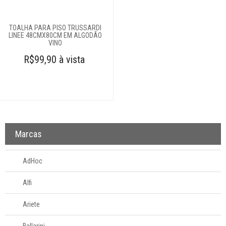
TOALHA PARA PISO TRUSSARDI
LINEE 48CMX80CM EM ALGODÃO
VINO
R$99,90 à vista
Marcas
AdHoc
Alfi
Ariete