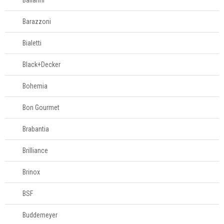
Ballarini
Barazzoni
Bialetti
Black+Decker
Bohemia
Bon Gourmet
Brabantia
Brilliance
Brinox
BSF
Buddemeyer