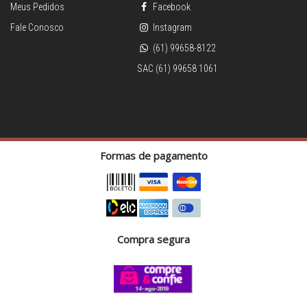
Meus Pedidos
Facebook
Fale Conosco
Instagram
(61) 99658-8122
SAC (61) 99658 1061
Formas de pagamento
Compra segura