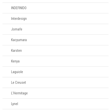
INDEFINIDO
Interdesign
Jomafe
Kacyumara
Karsten
Kenya
Laguiole
Le Creuset
L'Hermitage
Lynel