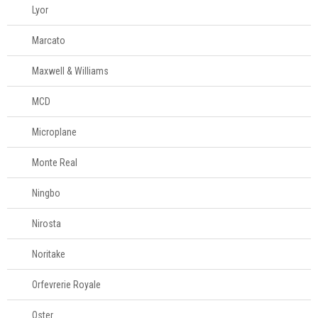
Lyor
Marcato
Maxwell & Williams
MCD
Microplane
Monte Real
Ningbo
Nirosta
Noritake
Orfevrerie Royale
Oster