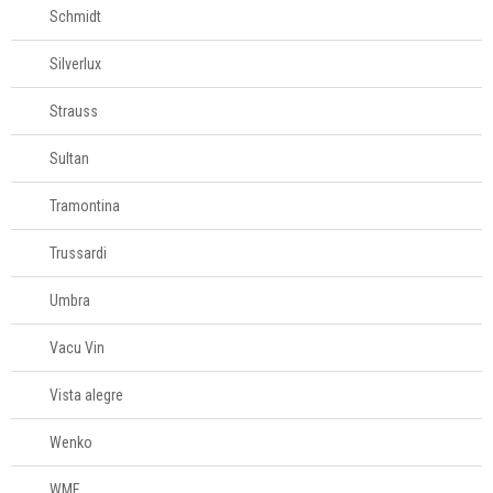
Schmidt
Silverlux
Strauss
Sultan
Tramontina
Trussardi
Umbra
Vacu Vin
Vista alegre
Wenko
WMF