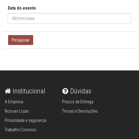
Data do evento
Pesquisar
Institucional
Dúvidas
A Empresa
Prazos de Entrega
Nossas Lojas
Trocas e Devoluções
Privacidade e segurança
Trabalhe Conosco