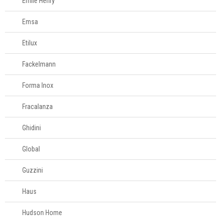
Emile Henry
Emsa
Etilux
Fackelmann
Forma Inox
Fracalanza
Ghidini
Global
Guzzini
Haus
Hudson Home