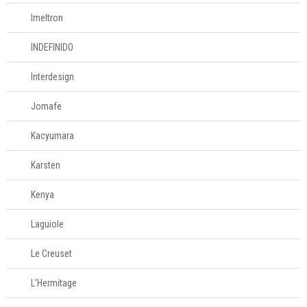
Imeltron
INDEFINIDO
Interdesign
Jomafe
Kacyumara
Karsten
Kenya
Laguiole
Le Creuset
L'Hermitage