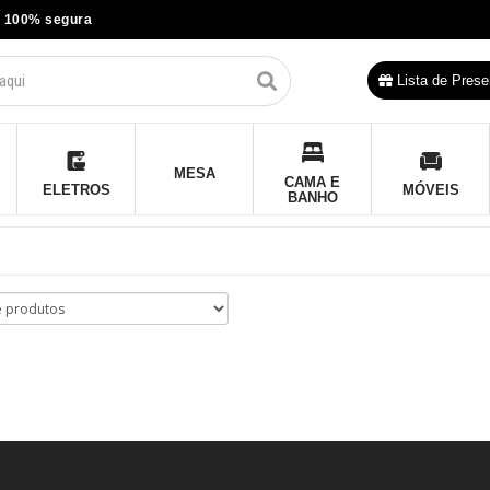
 100% segura
Lista de Prese
MESA
CAMA E
ELETROS
MÓVEIS
BANHO