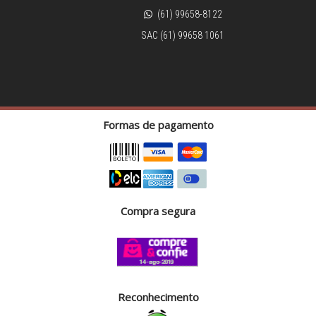
(61) 99658-8122
SAC (61) 99658 1061
Formas de pagamento
Compra segura
Reconhecimento