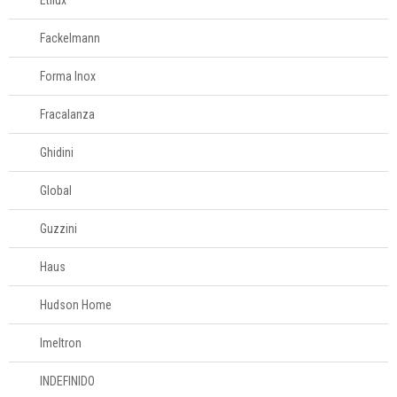
Etilux
Fackelmann
Forma Inox
Fracalanza
Ghidini
Global
Guzzini
Haus
Hudson Home
Imeltron
INDEFINIDO