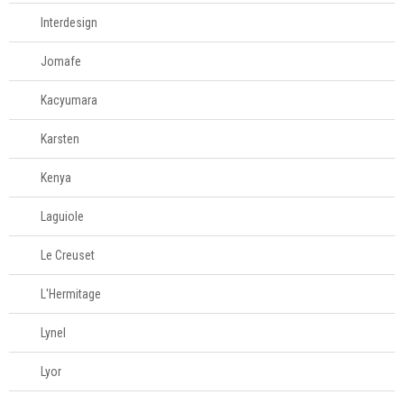
Interdesign
Jomafe
Kacyumara
Karsten
Kenya
Laguiole
Le Creuset
L'Hermitage
Lynel
Lyor