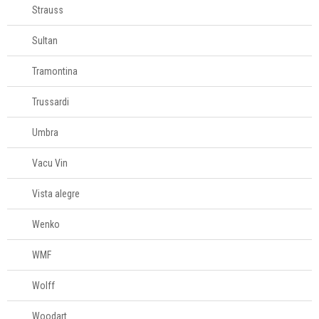
Strauss
Sultan
Tramontina
Trussardi
Umbra
Vacu Vin
Vista alegre
Wenko
WMF
Wolff
Woodart