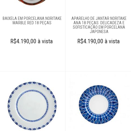
61
996588122
BAIXELA EM PORCELANA NORITAKE
APARELHO DE JANTAR NORITAKE
MARBLE RED 18 PEÇAS
ANA 18 PEÇAS: DELICADEZA E
SOFISTICAÇÃO EM PORCELANA
JAPONESA
R$4.190,00 à vista
R$4.190,00 à vista