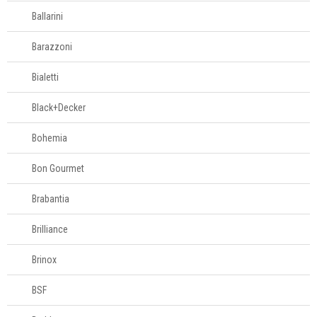
Ballarini
Barazzoni
Bialetti
Black+Decker
Bohemia
Bon Gourmet
Brabantia
Brilliance
Brinox
BSF