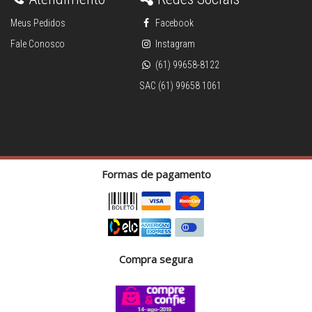
Meus Pedidos
Facebook
Fale Conosco
Instagram
(61) 99658-8122
SAC (61) 99658 1061
Formas de pagamento
Compra segura