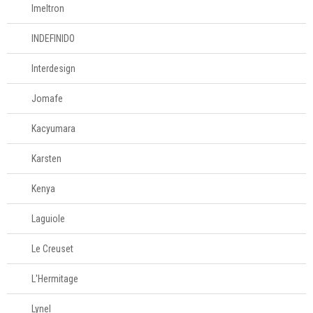
Imeltron
INDEFINIDO
Interdesign
Jomafe
Kacyumara
Karsten
Kenya
Laguiole
Le Creuset
L'Hermitage
Lynel