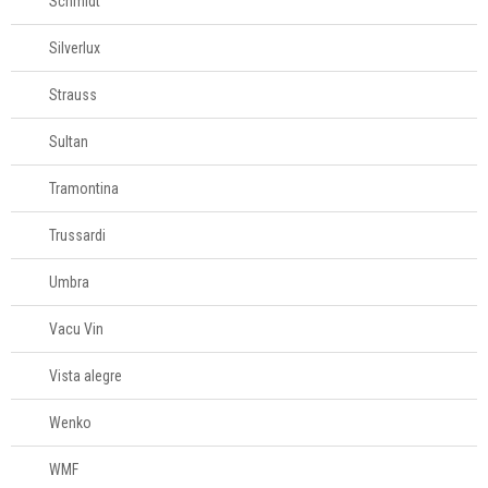
Schmidt
Silverlux
Strauss
Sultan
Tramontina
Trussardi
Umbra
Vacu Vin
Vista alegre
Wenko
WMF