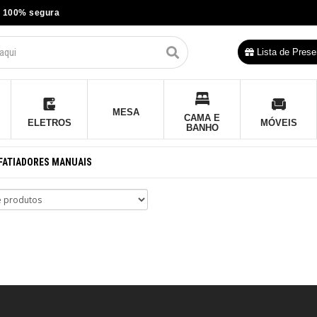
 100% segura
Lista de Prese
MESA
CAMA E
ELETROS
MÓVEIS
BANHO
FATIADORES MANUAIS