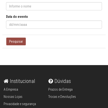
Data do evento
Pesquisar
Institucional
Dúvidas
A Empresa
Prazos de Entrega
Nossas Lojas
Trocas e Devoluções
Privacidade e segurança