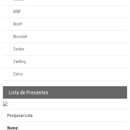
WMF
Wolff
Woodart
Zenker
Zwilling
Zyliss
Lista de Presentes
Pesquisar Lista
Nome: