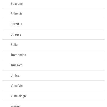
Scavone
Schmidt
Silverlux
Strauss
Sultan
Tramontina
Trussardi
Umbra
Vacu Vin
Vista alegre
Wenko