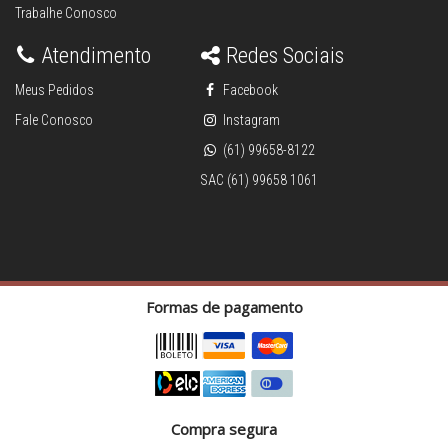
Trabalhe Conosco
Atendimento
Redes Sociais
Meus Pedidos
Facebook
Fale Conosco
Instagram
(61) 99658-8122
SAC (61) 99658 1061
Formas de pagamento
Compra segura