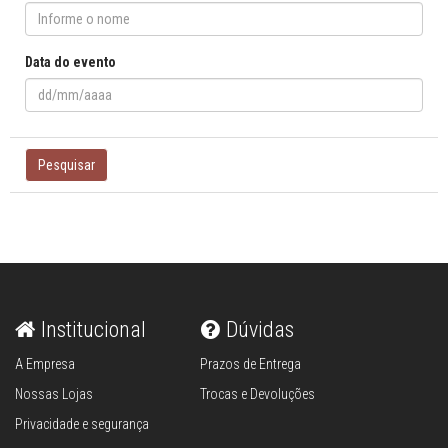
Data do evento
Pesquisar
Institucional
Dúvidas
A Empresa
Prazos de Entrega
Nossas Lojas
Trocas e Devoluções
Privacidade e segurança