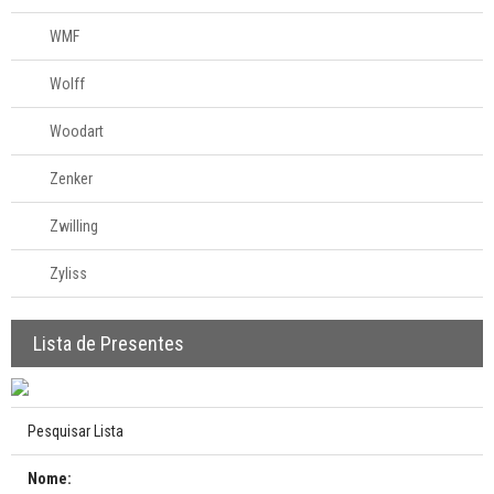
WMF
Wolff
Woodart
Zenker
Zwilling
Zyliss
Lista de Presentes
Pesquisar Lista
Nome: