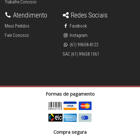
Trabalhe Conosco
Atendimento
Redes Sociais
Meus Pedidos
Facebook
Fale Conosco
Instagram
(61) 99658-8122
SAC (61) 99658 1061
Formas de pagamento
Compra segura