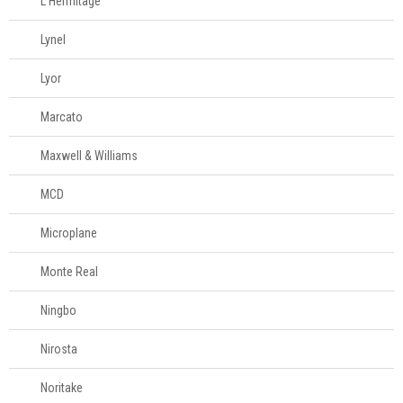
L'Hermitage
Lynel
Lyor
Marcato
Maxwell & Williams
MCD
Microplane
Monte Real
Ningbo
Nirosta
Noritake